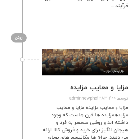
فرآیند ...
ژوئن
مزایا و معایب مزایده
توسط
adminnewphx13831400
مزایا و معایب مزایده مزایا و معایب
مزایدهمزایده ها قرن هاست که وجود
داشته اند و روشی منحصر به فرد و
هیجان انگیز برای خرید و فروش کالا ارائه
می دهند. حراج ها مکانیسم های پویای