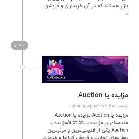
بازار هستند که در آن خریداران و فروشن
...
جولای
مزایده یا Auction
توسط
adminnewphx13831400
مزایده یا Auction مزایده یا Auction
مقدمه‌ای بر مزایده یا Auctionمزایده یا
Auction یکی از قدیمی‌ترین و موثرترین
روش‌های تجارت و فروش کالاها و خدمات