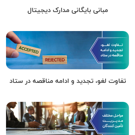
مبانی بایگانی مدارک دیجیتال
تفاوت لغو، تجدید و ادامه مناقصه در ستاد