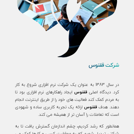
شرکت ققنوس
در سال 1383 به عنوان یک شرکت نرم افزاری شروع به کار
کرد. دیدگاه اصلی
ققنوس
ایجاد راهکارهای نرم افزاری بود تا
به مردم کمک کند فعالیت های خود را از طریق اینترنت انجام
دهند. هدف
ققنوس
ارائه یک تجربه کاربری ساده و شهودی
است که تعاملات را آسان تر از همیشه می کند.
همانطور که رشد کردیم، چشم اندازمان گسترش یافت تا به
شرکتی تبدیل شویم که به موفقیت کسب و کارها کمک می