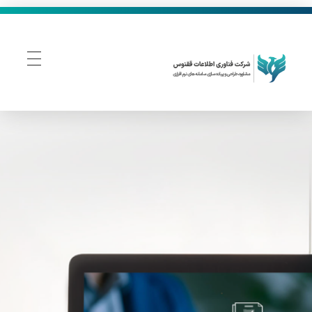
فناوری اطلاعات ققنوس
تولید و توسعه نرم افزار های تحت وب