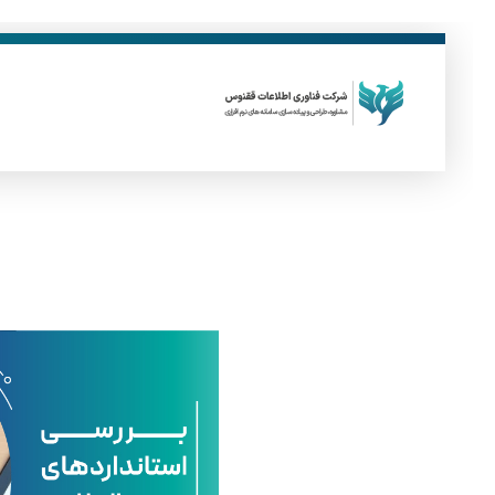
فناوری اطلاعات ققنوس
تولید و توسعه نرم افزار های تحت وب
ب
ر
ر
س