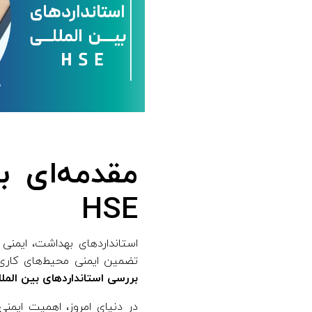
ر
د
ه
ا
ی
مقدمه‌ای ب
ب
HSE
ی
تضمین ایمنی محیط‌های کاری
ن‌
بررسی استانداردهای بین‌ المللی 
ا