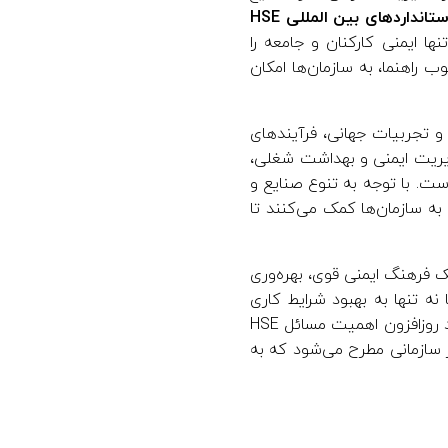
انداردهای بین‌ المللی HSE
ها ایمنی کارکنان و جامعه را
 راهنما، به سازمان‌ها امکان
 و تجربیات جهانی، فرآیندهای
م. این بررسی شامل استانداردهای مختلفی از جمله ISO 45001 برای مدیریت ایمنی و بهداشت شغلی،
 ایمنی و بهداشت است. با توجه به تنوع صنایع و
به سازمان‌ها کمک می‌کنند تا
یک فرهنگ ایمنی قوی، بهره‌وری
نه تنها به بهبود شرایط کاری
کمک می‌کنند، بلکه اعتبار و شهرت سازمان را نیز در بازار افزایش می‌دهند. در نهایت، با توجه به رشد روزافزون اهمیت مسائل HSE
 سازمانی مطرح می‌شود که به