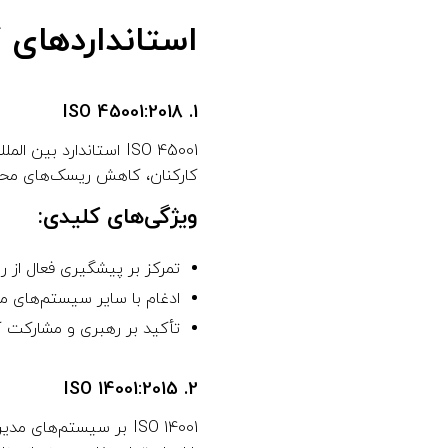
استانداردهای کل
1. ISO 45001:2018
ISO 45001 استاندارد 
کارکنان، کاهش ریسک‌های محل ک
ویژگی‌های کلیدی:
تمرکز بر پیشگیری فعال از ر
ادغام با سایر سیستم‌های مدیریت مانند ISO 9001 (مدیریت کیفیت) و 
تأکید بر رهبری و مشارکت کا
2. ISO 14001:2015
ISO 14001 بر سیستم‌ه