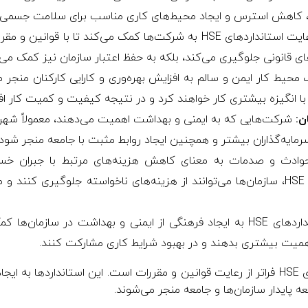
، کاهش استرس و ایجاد محیط‌های کاری مناسب برای سلامت جسمی و
رعایت استانداردهای HSE به شرکت‌ها کمک می‌کند تا با قوان
‌های قانونی جلوگیری می‌کند، بلکه به حفظ اعتبار سازمان نیز کمک می‌
محیط کار ایمن و سالم به افزایش بهره‌وری و کارایی کارکنان منجر
 با انگیزه بیشتری کار خواهند کرد و در نتیجه کیفیت و کمیت کار افز
ن:
شرکت‌هایی که به ایمنی و بهداشت اهمیت می‌دهند، معمولاً شهرت به
مایه‌گذاران بیشتر و همچنین ایجاد روابط مثبت با جامعه منجر شود.
دث و صدمات به معنای کاهش هزینه‌های مرتبط با جبران خسار
سرمایه‌گذاری در استانداردهای HSE، سازمان‌ها می‌توانند از هزینه‌های ناخواسته جلوگیر
استانداردهای HSE به ایجاد فرهنگی از ایمنی و بهداشت در سازما
اهمیت بیشتری بدهند و در بهبود شرایط کاری مشارکت کنند.
در نهایت، اهمیت استانداردهای HSE فراتر از رعایت قوانین و مقررات است. این استاندا
 پایدار سازمان‌ها و جامعه منجر می‌شوند.