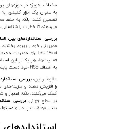
مختلف به‌ویژه در حوزه‌های پر
ل
به عنوان یک ابزار کلیدی، به 
تضمین کنند، بلکه به حفظ محیط
می‌دهند تا خطرات را شناسایی، 
م
بررسی استانداردهای بین‌ المللی 
ل
ل
فعالیت‌ها، هر یک از این استا
به اهداف HSE خود دست یابند.
ی
علاوه بر این،
بررسی استانداردها
را افزایش دهند و هزینه‌های ن
H
در سطح جهانی،
بررسی استاندار
S
دنبال موفقیت پایدار و مسئول
E
استانداردهای HSE چیستند؟