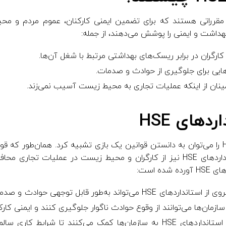
 HSE راهنماها و مقرراتی هستند که برای تضمین ایمنی کارکنان، عموم مردم 
هداشت و ایمنی را پوشش می‌دهند، از جمله:
رگران در برابر ریسک‌های بهداشتی مرتبط با شغل آن‌ها.
هایی برای جلوگیری از حوادث و صدمات.
نان از اینکه عملیات تجاری به محیط زیست آسیب نمی‌زند.
های HSE
درک اهمیت استانداردهای HSE را می‌توان به دانستن قوانین یک بازی تشبیه کرد. همان‌طور 
ورزش تضمین می‌کنند، استانداردهای HSE نیز از کارگران و محیط زیست در عملیات
ه است:
پیروی از استانداردهای HSE می‌تواند به‌طور قابل توجهی 
زمان‌ها می‌توانند از وقوع حوادث ناگوار جلوگیری کنند و ایمنی کارکن
استانداردهای HSE به سازمان‌ها کمک می‌کنند تا شرایط کاری