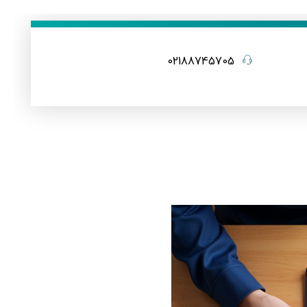
02188745705