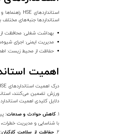
استانداردهای
استانداردها جنبه‌های مختلف ب
بهداشت شغلی: محافظت از کا
مدیریت ایمنی: اجرای شیوه‌
حفاظت از محیط زیست: اطمی
اهمیت استاندارد
دلایل کلیدی اهمیت استانداردهای HSE آورده شد
کاهش حوادث و صدمات:
با شناسایی و مدیریت خطرات، سا
حفاظت از سلامت کارکنان: