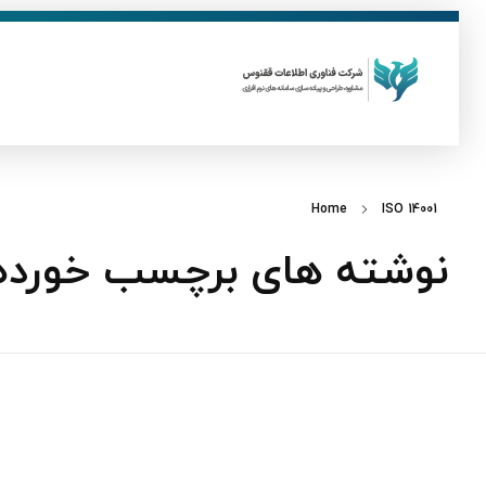
ق
فناوری اطلاعات ققنوس
تولید و توسعه نرم افزار های تحت وب
Home
ISO 14001
نوشته های برچسب خورده: O 14001