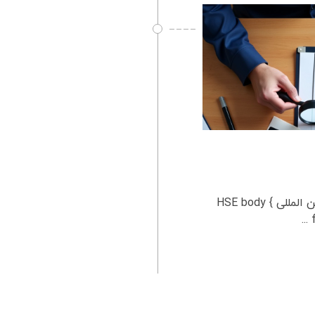
بررسی استانداردهای بین‌ المللی HSE بررسی استانداردهای بین‌ المللی HSE body {