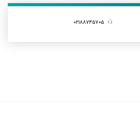
02188745705