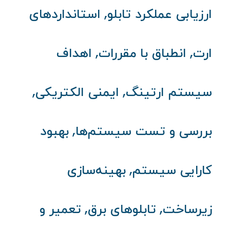
,
ارزیابی عملکرد تابلو
استانداردهای
,
,
ارت
انطباق با مقررات
اهداف
,
,
سیستم ارتینگ
ایمنی الکتریکی
,
بررسی و تست سیستم‌ها
بهبود
,
کارایی سیستم
بهینه‌سازی
,
,
زیرساخت
تابلوهای برق
تعمیر و