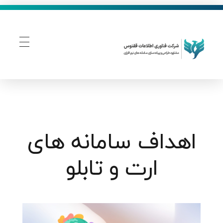
فناوری اطلاعات ققنوس
تولید و توسعه نرم افزار های تحت وب
اهداف سامانه های
ارت و تابلو