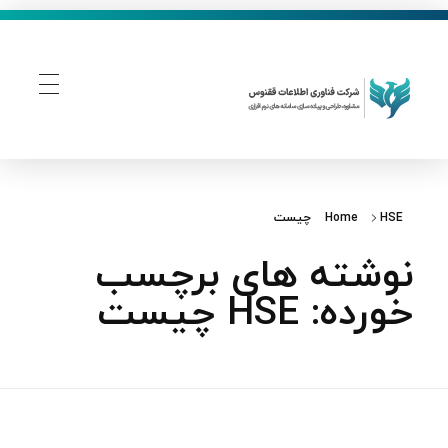
فناوری اطلاعات ققنوس
تولید و توسعه نرم افزار های تحت وب
HSE چیست
Home
نوشته های برچسب
خورده: HSE چیست