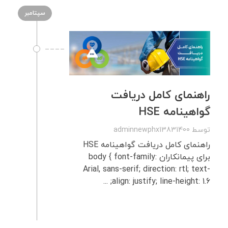
سپتامبر
راهنمای کامل دریافت
گواهینامه HSE
توسط
adminnewphx13831400
راهنمای کامل دریافت گواهینامه HSE
برای پیمانکاران body { font-family:
Arial, sans-serif; direction: rtl; text-
align: justify; line-height: 1.6; ...