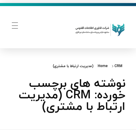
فناوری اطلاعات ققنوس
تولید و توسعه نرم افزار های تحت وب
CRM (مدیریت ارتباط با مشتری)
Home
نوشته های برچسب
خورده: CRM (مدیریت
ارتباط با مشتری)