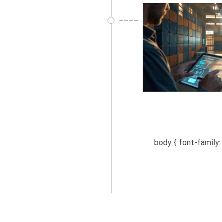
body { font-family: Arial, sans-se-