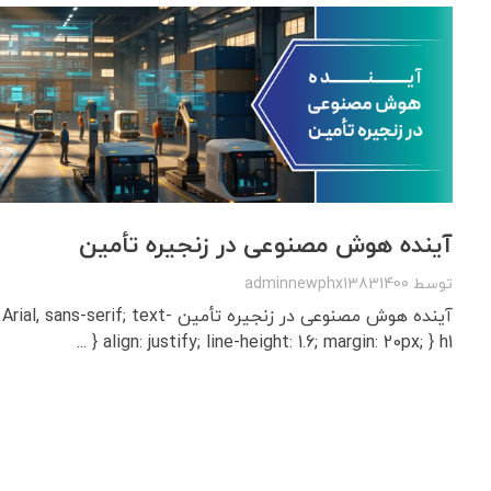
آینده هوش مصنوعی در زنجیره تأمین
توسط
adminnewphx13831400
آینده هوش مصنوعی در زنجیره تأمین rif; text
align: justify; line-height: 1.6; margin: 20px; } h1 { ...