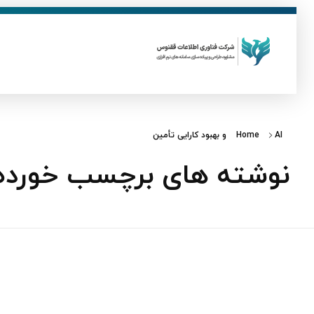
ق
فناوری اطلاعات ققنوس
تولید و توسعه نرم افزار های تحت وب
AI و بهبود کارایی تأمین
Home
نوشته های برچسب خورده: AI و بهبود کارایی تأ