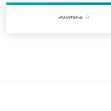
02188745705