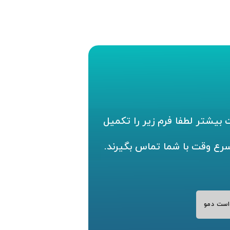
بیشتر لطفا فرم زیر را تکمیل
سرع وقت با شما تماس بگیرند.
است دمو