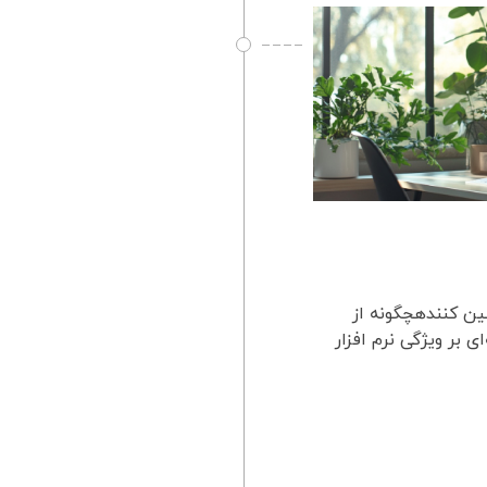
امین کنندهچگونه از
ی بر ویژگی نرم افزار