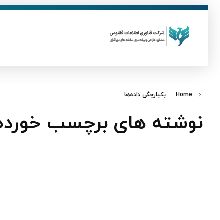
ق
فناوری اطلاعات ققنوس
تولید و توسعه نرم افزار های تحت وب
Home
یکپارچگی داده‌ها
نوشته های برچسب خورده: 