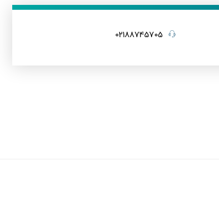
02188745705