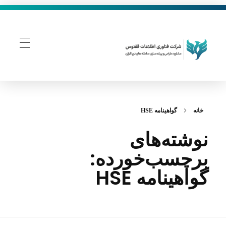
فناوری اطلاعات ققنوس
تولید و توسعه نرم افزار های تحت وب
خانه
گواهینامه HSE
نوشته‌های
برچسب‌خورده:
گواهینامه HSE