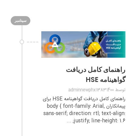
سپتامبر
راهنمای کامل دریافت
گواهینامه HSE
توسط
adminnewphx13831400
راهنمای کامل دریافت گواهینامه HSE برای
پیمانکاران body { font-family: Arial,
sans-serif; direction: rtl; text-align:
justify; line-height: 1.6; ...