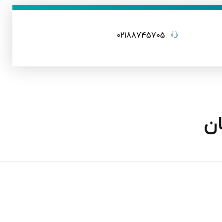
02188745705