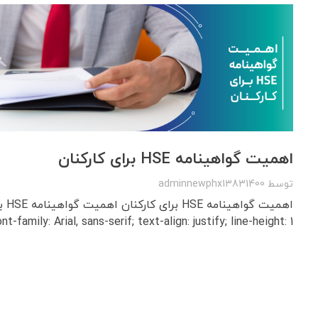
اهمیت گواهینامه‌ HSE برای کارکنان
توسط
adminnewphx13831400
nt-family: Arial, sans-serif; text-align: justify; line-height: 1. ...