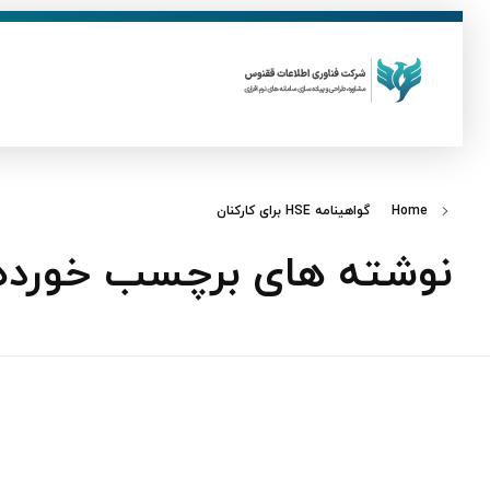
ق
فناوری اطلاعات ققنوس
تولید و توسعه نرم افزار های تحت وب
Home
گواهینامه HSE برای کارکنان
نوشته های برچسب خورده: گواهینامه 