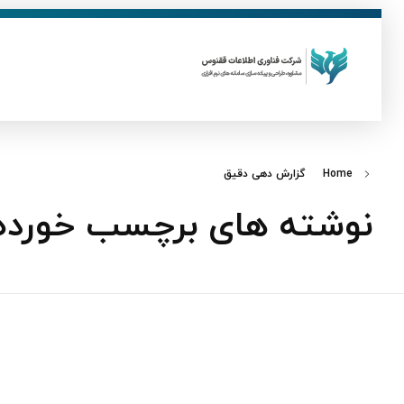
ق
فناوری اطلاعات ققنوس
تولید و توسعه نرم افزار های تحت وب
Home
گزارش دهی دقیق
نوشته های برچسب خورده