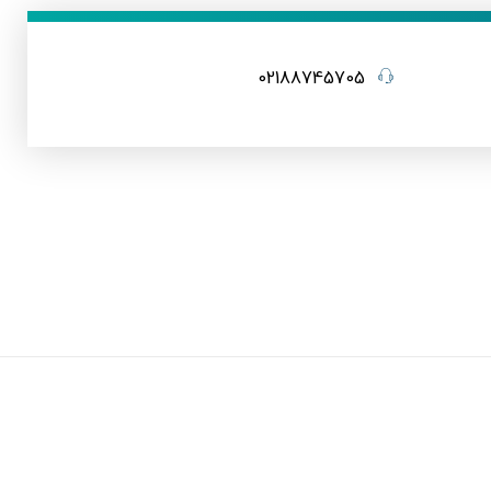
02188745705