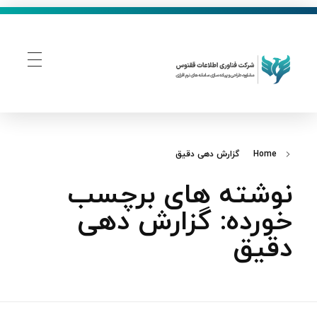
فناوری اطلاعات ققنوس
تولید و توسعه نرم افزار های تحت وب
Home
گزارش‌ دهی دقیق
نوشته های برچسب
خورده: گزارش‌ دهی
دقیق