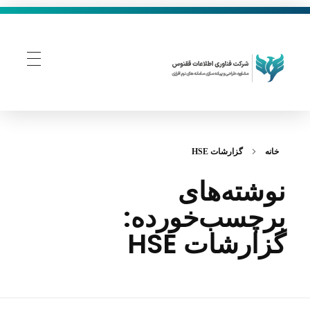
فناوری اطلاعات ققنوس
تولید و توسعه نرم افزار های تحت وب
خانه
گزارشات HSE
نوشته‌های
برچسب‌خورده:
گزارشات HSE