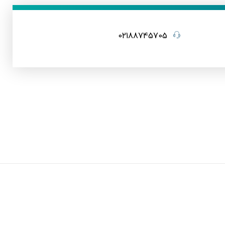
02188745705