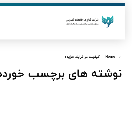
ق
فناوری اطلاعات ققنوس
تولید و توسعه نرم افزار های تحت وب
Home
کیفیت در فرایند مزایده
نوشته های برچسب خورده: 