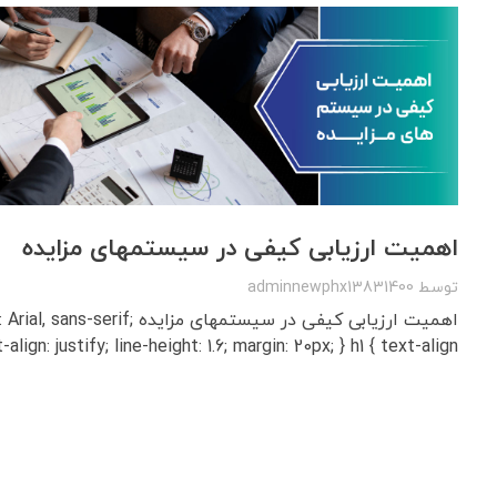
اهمیت ارزیابی کیفی در سیستمهای مزایده
توسط
adminnewphx13831400
اهمیت ارزیابی کیفی در سیستمهای مزایده
-align: justify; line-height: 1.6; margin: 20px; } h1 { text-align ...