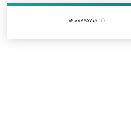
02188745705