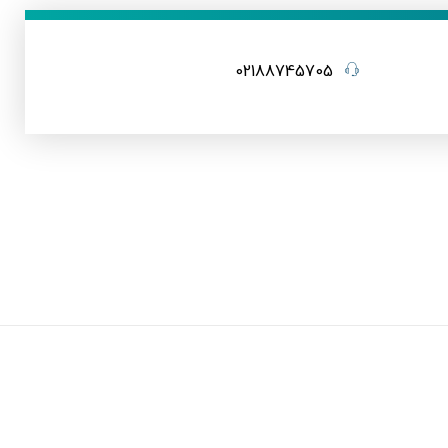
02188745705