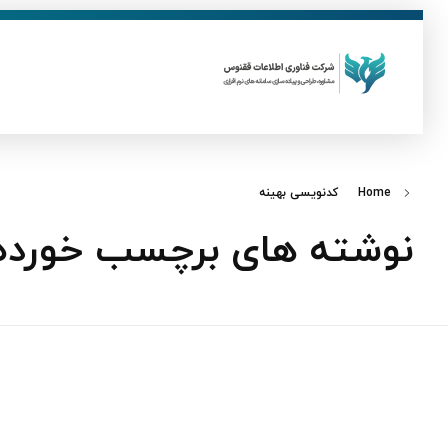
ق
فناوری اطلاعات ققنوس
تولید و توسعه نرم افزار های تحت وب
Home
کدنویسی بهینه
نوشته های برچسب خورده: