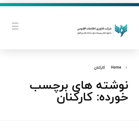
فناوری اطلاعات ققنوس
تولید و توسعه نرم افزار های تحت وب
Home
کارکنان
نوشته های برچسب
خورده: کارکنان