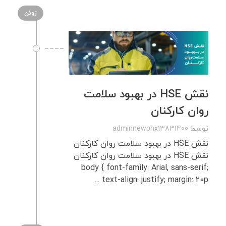
ژوئن
نقش HSE در بهبود سلامت
روان کارکنان
توسط
adminnewphx13831400
نقش HSE در بهبود سلامت روان کارکنان
نقش HSE در بهبود سلامت روان کارکنان
body { font-family: Arial, sans-serif;
text-align: justify; margin: 20p ...