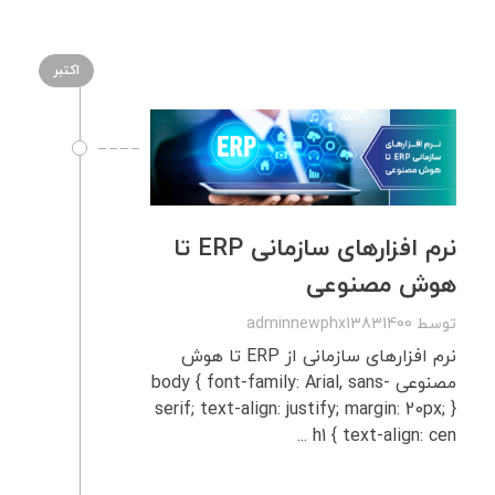
اکتبر
نرم‌ افزارهای سازمانی ERP تا
هوش مصنوعی
توسط
adminnewphx13831400
نرم‌ افزارهای سازمانی از ERP تا هوش
مصنوعی body { font-family: Arial, sans-
serif; text-align: justify; margin: 20px; }
h1 { text-align: cen ...