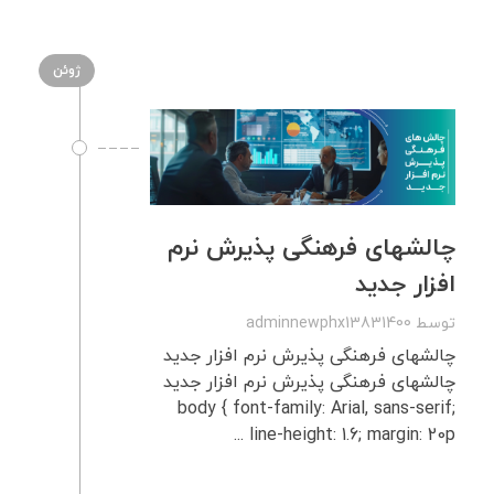
ژوئن
چالشهای فرهنگی پذیرش نرم‌
افزار جدید
توسط
adminnewphx13831400
چالشهای فرهنگی پذیرش نرم‌ افزار جدید
چالشهای فرهنگی پذیرش نرم‌ افزار جدید
body { font-family: Arial, sans-serif;
line-height: 1.6; margin: 20p ...