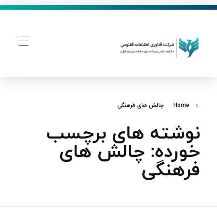
فناوری اطلاعات ققنوس
تولید و توسعه نرم افزار های تحت وب
Home
چالش‌ های فرهنگی
نوشته های برچسب
خورده: چالش‌ های
فرهنگی