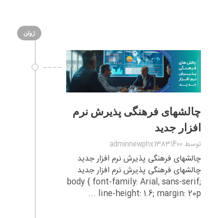
ژوئن
چالشهای فرهنگی پذیرش نرم‌
افزار جدید
توسط
adminnewphx13831400
چالشهای فرهنگی پذیرش نرم‌ افزار جدید
چالشهای فرهنگی پذیرش نرم‌ افزار جدید
body { font-family: Arial, sans-serif;
line-height: 1.6; margin: 20p ...