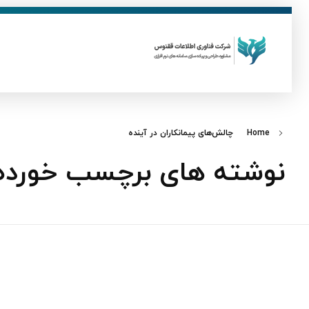
ق
فناوری اطلاعات ققنوس
تولید و توسعه نرم افزار های تحت وب
Home
چالش‌های پیمانکاران در آینده
نوشته های برچسب خورده: 