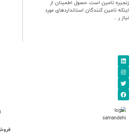
زنجیره تامین است. حصول اطمینان از
اینکه تامین کنندگان استانداردهای مورد
نیاز ر ...
ا
فروش: 745705