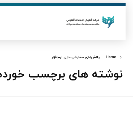
ق
فناوری اطلاعات ققنوس
تولید و توسعه نرم افزار های تحت وب
Home
چالش‌های سفارشی‌سازی نرم‌افزار...
نوشته های برچسب خورده: چا