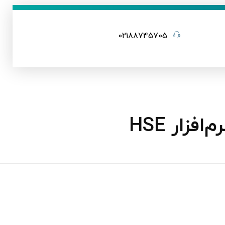
02188745705
ار HSE