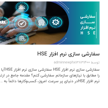
سفارشی سازی نرم افزار HSE
توسط
adminnewphx13831400
را مطابق با نیازهای سازمانم سفارشی کنم؟ مقدمه جامع در ارت
نرم افزار HSEدر دنیای پر سرعت امروز، کسب‌وکارها دائماً به ...