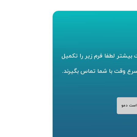
بیشتر لطفا فرم زیر را تکمیل
سرع وقت با شما تماس بگیرند.
است دمو