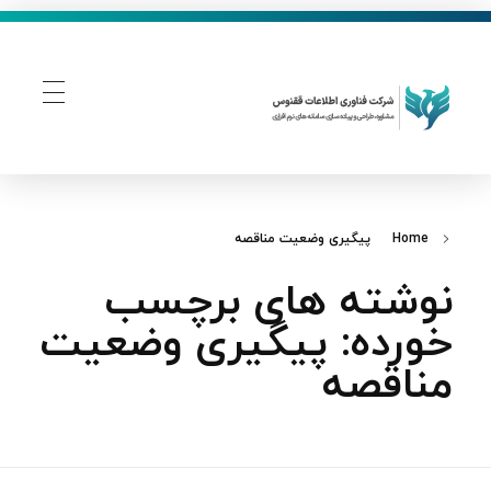
فناوری اطلاعات ققنوس
تولید و توسعه نرم افزار های تحت وب
Home
پیگیری وضعیت مناقصه
نوشته های برچسب
خورده: پیگیری وضعیت
مناقصه