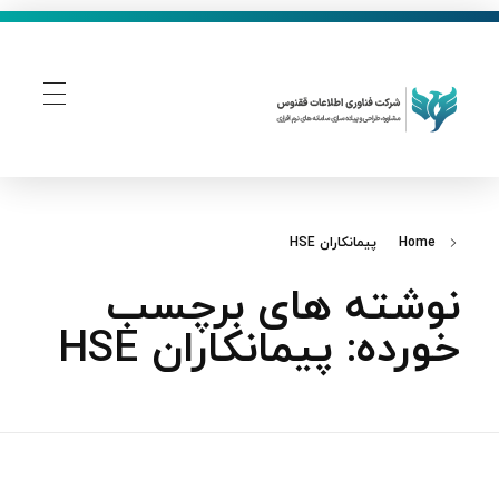
فناوری اطلاعات ققنوس
تولید و توسعه نرم افزار های تحت وب
Home
پیمانکاران HSE
نوشته های برچسب
خورده: پیمانکاران HSE