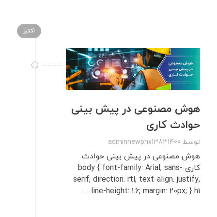
اکتبر
هوش مصنوعی در پیش بینی
حوادث کاری
توسط
adminnewphx13831400
هوش مصنوعی در پیش بینی حوادث
کاری body { font-family: Arial, sans-
serif; direction: rtl; text-align: justify;
line-height: 1.6; margin: 20px; } h1 ...