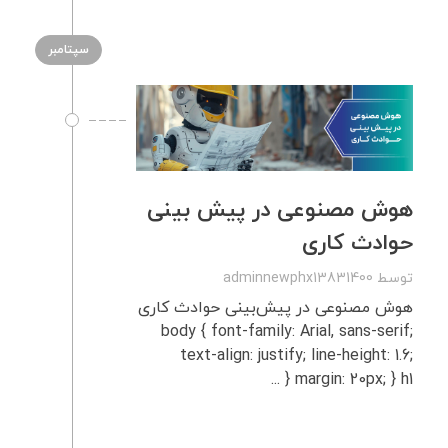
سپتامبر
هوش مصنوعی در پیش بینی
حوادث کاری
توسط
adminnewphx13831400
هوش مصنوعی در پیش‌بینی حوادث کاری
body { font-family: Arial, sans-serif;
text-align: justify; line-height: 1.6;
margin: 20px; } h1 { ...