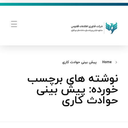
فناوری اطلاعات ققنوس
تولید و توسعه نرم افزار های تحت وب
Home
پیش‌ بینی حوادث کاری
نوشته های برچسب
خورده: پیش‌ بینی
حوادث کاری