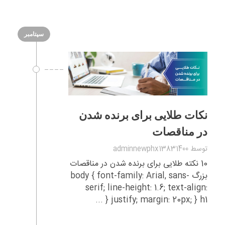
سپتامبر
نکات طلایی برای برنده شدن
در مناقصات
توسط
adminnewphx13831400
10 نکته طلایی برای برنده شدن در مناقصات
بزرگ body { font-family: Arial, sans-
serif; line-height: 1.6; text-align:
justify; margin: 20px; } h1 { ...