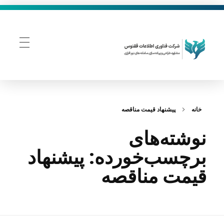
فناوری اطلاعات ققنوس
تولید و توسعه نرم افزار های تحت وب
خانه
پیشنهاد قیمت مناقصه
نوشته‌های
برچسب‌خورده: پیشنهاد
قیمت مناقصه