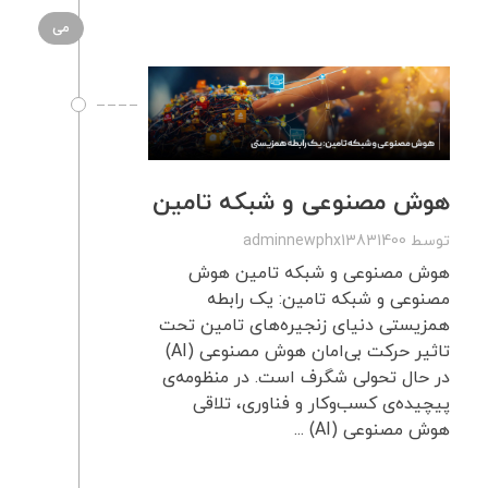
می
هوش مصنوعی و شبکه تامین
توسط
adminnewphx13831400
هوش مصنوعی و شبکه تامین هوش
مصنوعی و شبکه تامین: یک رابطه
همزیستی دنیای زنجیره‌های تامین تحت
تاثیر حرکت بی‌امان هوش مصنوعی (AI)
در حال تحولی شگرف است. در منظومه‌ی
پیچیده‌ی کسب‌وکار و فناوری، تلاقی
هوش مصنوعی (AI) ...