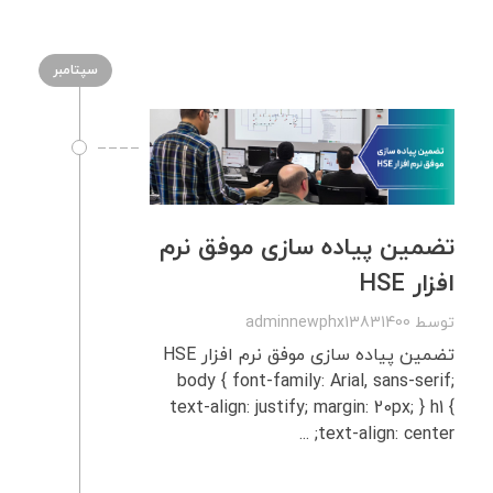
سپتامبر
تضمین پیاده‌ سازی موفق نرم‌
افزار HSE
توسط
adminnewphx13831400
تضمین پیاده‌ سازی موفق نرم‌ افزار HSE
body { font-family: Arial, sans-serif;
text-align: justify; margin: 20px; } h1 {
text-align: center; ...