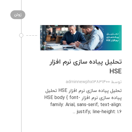
ژوئن
تحلیل پیاده‌ سازی نرم‌ افزار
HSE
توسط
adminnewphx13831400
تحلیل پیاده‌ سازی نرم‌ افزار HSE تحلیل
پیاده‌ سازی نرم‌ افزار HSE body { font-
family: Arial, sans-serif; text-align:
justify; line-height: 1.6 ...