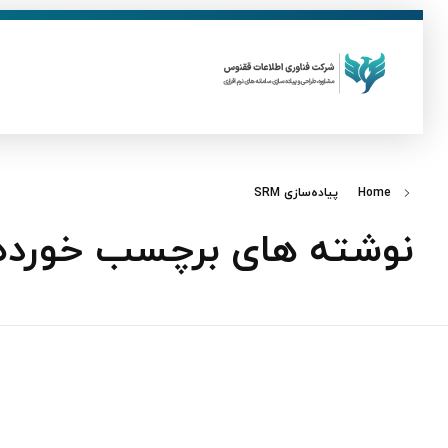
ق
فناوری اطلاعات ققنوس
تولید و توسعه نرم افزار های تحت وب
Home
پیاده‌سازی SRM
نوشته های برچسب خورده: پی