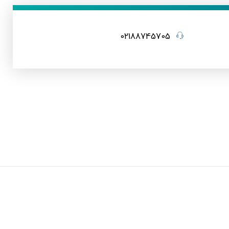
02188745705