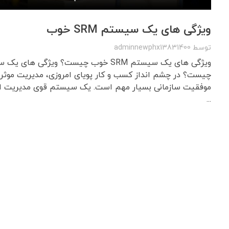
ویژگی های یک سیستم SRM خوب
توسط
adminnewphx13831400
چیست؟ در چشم انداز کسب و کار پویای امروزی، مدیریت موثر ر
...