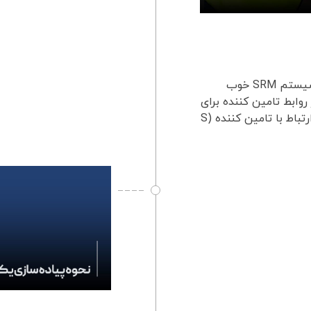
ویژگی های یک سیستم SRM خوب چیست؟ ویژگی های یک سیستم SRM خوب
وابط تامین کننده برای
موفقیت سازمانی بسیار مهم است. یک سیستم قوی مدیریت ارتباط با تامین کننده (S