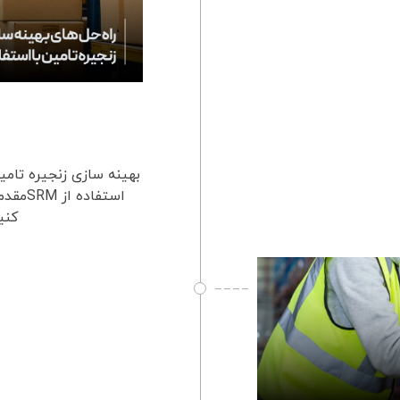
استفا
کنی