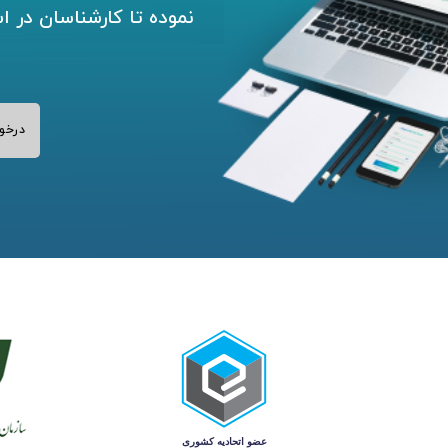
نموده تا کارشناسان در ا
درخو