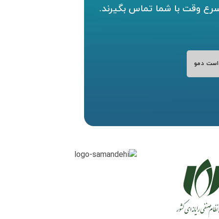
سرع وقت با شما تماس بگیرند.
است دمو