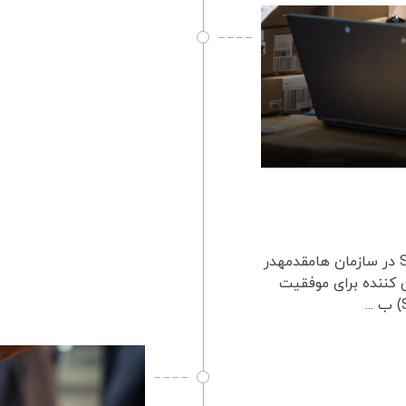
مزایای پیاده سازی SRM در سازمان ها مزایای پیاده سازی SRM در سازمان هامقدمهدر
 کننده برای موفقیت