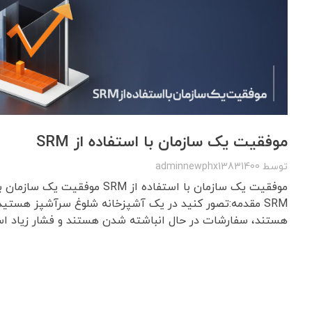
موفقیت یک سازمان با استفاده از SRM
توسط
adminnewphx13831400
موفقیت یک سازمان با استفاده از SRM موفقیت 
SRM مقدمه:تصور کنید در یک آشپزخانه شلوغ سرآشپز هستید. 
هستند، سفارشات در حال انباشته شدن هستند و فشار زیاد است. 