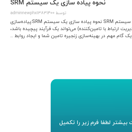
نحوه پیاده سازی یک سیستم SRM
توسط
adminnewphx13831400
نحوه پیاده سازی یک سیستم SRM نحوه پیاده سازی یک سیستم SRM:پیاده‌سازی
ستم SRM (مدیریت ارتباط با تامین‌کننده) می‌تواند یک فرآیند پیچیده باشد،
ک گام مهم در بهینه‌سازی زنجیره تامین شما و ایجاد روابط ...
بیشتر لطفا فرم زیر را تکمیل