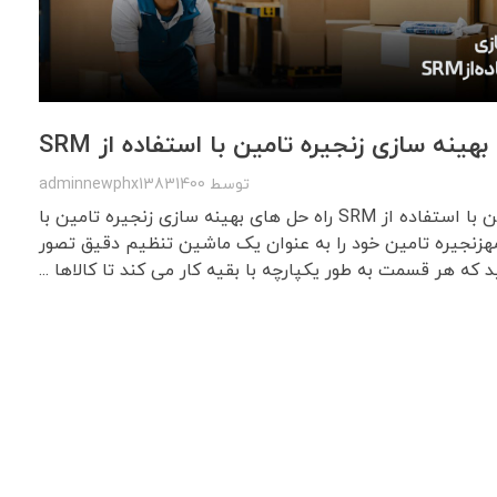
بهینه سازی زنجیره تامین با استفاده از SRM
توسط
adminnewphx13831400
بهینه سازی زنجیره تامین با استفاده از SRM راه حل های بهینه سازی زنجیره تامین با
ده از SRMمقدمهزنجیره تامین خود را به عنوان یک ماشین تنظیم دقیق تصور
د که هر قسمت به طور یکپارچه با بقیه کار می کند تا کالاها ...