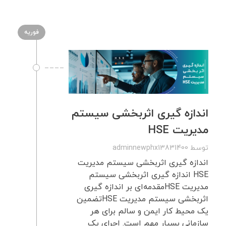
فوریه
اندازه گیری اثربخشی سیستم
مدیریت HSE
توسط
adminnewphx13831400
اندازه گیری اثربخشی سیستم مدیریت
HSE اندازه گیری اثربخشی سیستم
مدیریت HSEمقدمه‌ای بر اندازه گیری
اثربخشی سیستم مدیریت HSEتضمین
یک محیط کار ایمن و سالم برای هر
سازمانی بسیار مهم است. اجرای یک