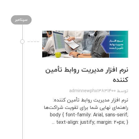
سپتامبر
نرم‌ افزار مدیریت روابط تأمین‌
کننده
توسط
adminnewphx13831400
نرم‌ افزار مدیریت روابط تأمین ‌کننده:
راهنمای نهایی شما برای تقویت شراکت‌ها
body { font-family: Arial, sans-serif;
text-align: justify; margin: 20px; } ...