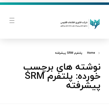
فناوری اطلاعات ققنوس
تولید و توسعه نرم افزار های تحت وب
Home
پلتفرم SRM پیشرفته
نوشته های برچسب
خورده: پلتفرم SRM
پیشرفته