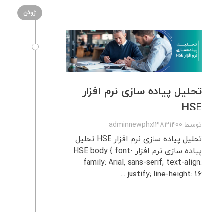
ژوئن
تحلیل پیاده‌ سازی نرم‌ افزار
HSE
توسط
adminnewphx13831400
تحلیل پیاده‌ سازی نرم‌ افزار HSE تحلیل
پیاده‌ سازی نرم‌ افزار HSE body { font-
family: Arial, sans-serif; text-align:
justify; line-height: 1.6 ...