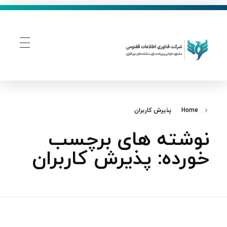
فناوری اطلاعات ققنوس
تولید و توسعه نرم افزار های تحت وب
Home
پذیرش کاربران
نوشته های برچسب
خورده: پذیرش کاربران