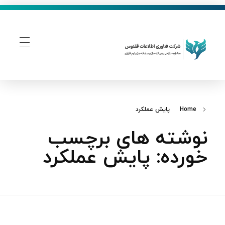
فناوری اطلاعات ققنوس
تولید و توسعه نرم افزار های تحت وب
Home
پایش عملکرد
نوشته های برچسب
خورده: پایش عملکرد