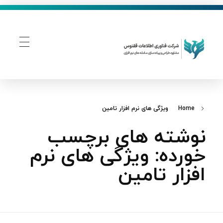
فناوری اطلاعات ققنوس
تولید و توسعه نرم افزار های تحت وب
Home
ویژگی های نرم افزار تامین
نوشته های برچسب
خورده: ویژگی های نرم
افزار تامین