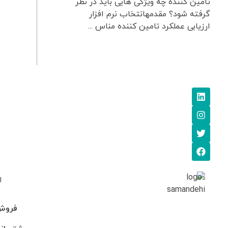
تامین کننده چه ویژگی هایی باید در نظر
گرفته شود؟ مقدمهانتخاب نرم افزار
ارزیابی عملکرد تامین کننده مناس ...
ا
فروش: 745705