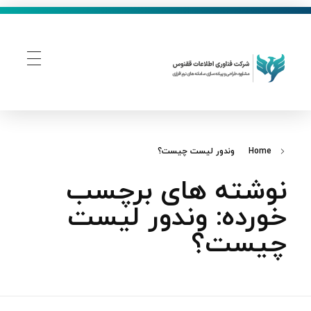
فناوری اطلاعات ققنوس
تولید و توسعه نرم افزار های تحت وب
Home
وندور لیست چیست؟
نوشته های برچسب
خورده: وندور لیست
چیست؟