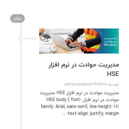
ژوئن
مدیریت حوادث در نرم‌ افزار
HSE
توسط
adminnewphx13831400
مدیریت حوادث در نرم‌ افزار HSE مدیریت
حوادث در نرم‌ افزار HSE body { font-
family: Arial, sans-serif; line-height: 1.6;
text-align: justify; margin: ...