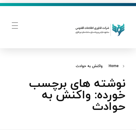
فناوری اطلاعات ققنوس
تولید و توسعه نرم افزار های تحت وب
Home
واکنش به حوادث
نوشته های برچسب
خورده: واکنش به
حوادث