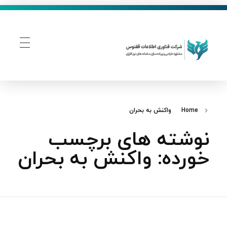
فناوری اطلاعات ققنوس
تولید و توسعه نرم افزار های تحت وب
Home
واکنش به بحران
نوشته های برچسب
خورده: واکنش به بحران