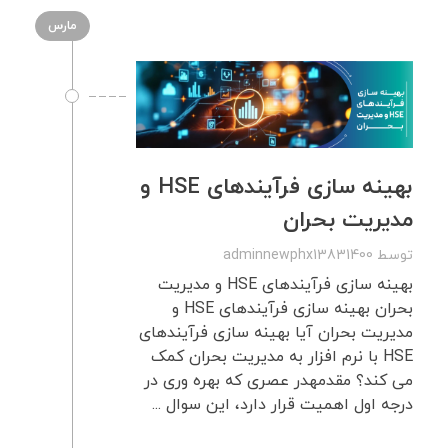
مارس
بهینه سازی فرآیندهای HSE و
مدیریت بحران
توسط
adminnewphx13831400
بهینه سازی فرآیندهای HSE و مدیریت
بحران بهینه سازی فرآیندهای HSE و
مدیریت بحران آیا بهینه سازی فرآیندهای
HSE با نرم افزار به مدیریت بحران کمک
می کند؟ مقدمهدر عصری که بهره وری در
درجه اول اهمیت قرار دارد، این سوال ...