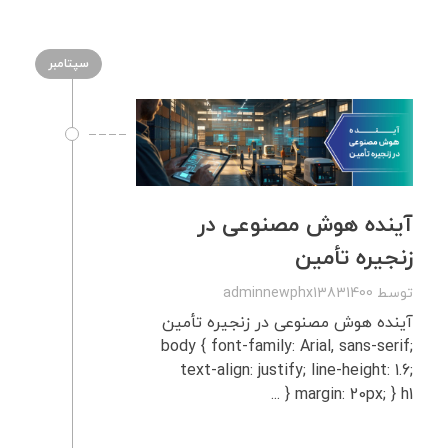
سپتامبر
آینده هوش مصنوعی در
زنجیره تأمین
توسط
adminnewphx13831400
آینده هوش مصنوعی در زنجیره تأمین
body { font-family: Arial, sans-serif;
text-align: justify; line-height: 1.6;
margin: 20px; } h1 { ...