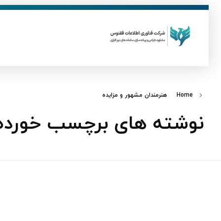
ق
فناوری اطلاعات ققنوس
تولید و توسعه نرم افزار های تحت وب
Home
هنرمندان مشهور و مزایده
نوشته های برچسب خورده: 