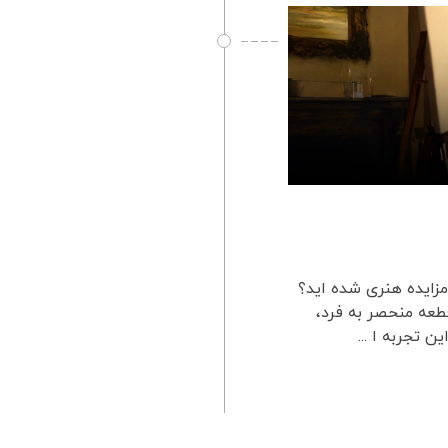
مزایده هنری شده اید؟
عه منحصر به فرد،
 تجربه ا ...