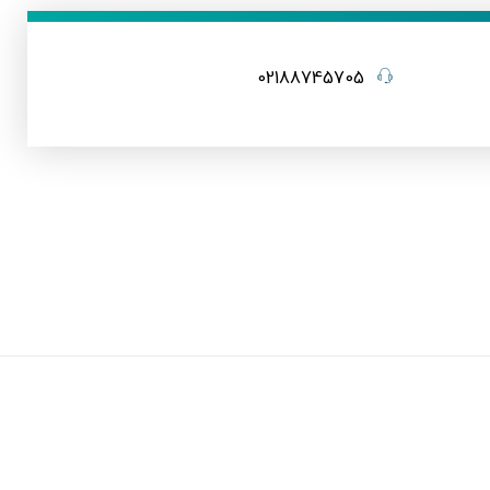
02188745705