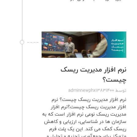
نرم افزار مدیریت ریسک
چیست؟
توسط
adminnewphx13831400
نرم افزار مدیریت ریسک چیست؟ نرم
افزار مدیریت ریسک چیست؟نرم افزار
مدیریت ریسک نوعی نرم افزار است که به
سازمان ها در شناسایی، ارزیابی و کاهش
ریسک کمک می کند. این یک پلت فرم
متمرکز برای جمع‌آوری، تجزیه و تحلیل و