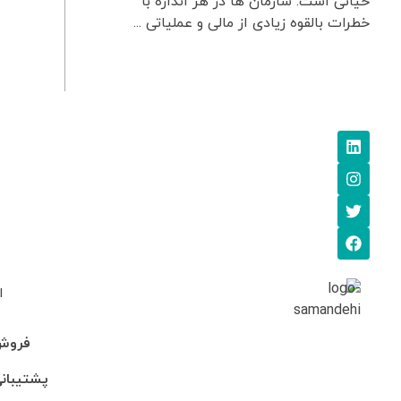
حیاتی است. سازمان ها در هر اندازه با
خطرات بالقوه زیادی از مالی و عملیاتی ...
ا
فروش: 745705
پشتیبانی: 95-246990