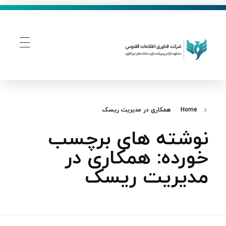
فناوری اطلاعات ققنوس
تولید و توسعه نرم افزار های تحت وب
Home
همکاری در مدیریت ریسک
نوشته های برچسب
خورده: همکاری در
مدیریت ریسک