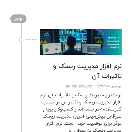
نوامبر
نرم افزار مدیریت ریسک و
تاثیرات آن
توسط
adminnewphx13831400
نرم افزار مدیریت ریسک و تاثیرات آن نرم
افزار مدیریت ریسک و تاثیر آن بر تصمیم
گیریمقدمه:در چشم‌انداز کسب‌وکار پویا و
غیرقابل پیش‌بینی امروز، مدیریت ریسک
مؤثر برای موفقیت مهم است. نرم افزار
مدیریت ریسک به عنوان ابز ...