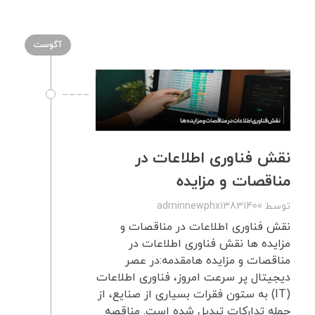
آگوست
نقش فناوری اطلاعات در
مناقصات و مزایده
توسط
adminnewphx13831400
نقش فناوری اطلاعات در مناقصات و
مزایده ها نقش فناوری اطلاعات در
مناقصات و مزایده هامقدمه:در عصر
دیجیتال پر سرعت امروز، فناوری اطلاعات
(IT) به ستون فقرات بسیاری از صنایع، از
جمله تدارکات تبدیل شده است. مناقصه