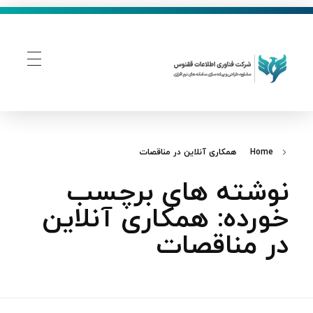
فناوری اطلاعات ققنوس
تولید و توسعه نرم افزار های تحت وب
Home
همکاری آنلاین در مناقصات
نوشته های برچسب
خورده: همکاری آنلاین
در مناقصات