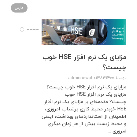
مارس
مزایای یک نرم افزار HSE خوب
چیست؟
توسط
adminnewphx13831400
مزایای یک نرم افزار HSE خوب چیست؟
مزایای یک نرم افزار HSE خوب
چیست؟ مقدمه‌ای بر مزایای یک نرم ‌افزار
HSE خوبدر محیط کاری پرشتاب امروزی،
اطمینان از استانداردهای بهداشت، ایمنی
و محیط زیست بیش از هر زمان دیگری
ضروری ...