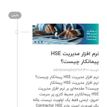
مارس
نرم افزار مدیریت HSE
پیمانکار چیست؟
توسط
adminnewphx13831400
نرم افزار مدیریت HSE پیمانکار چیست؟
نرم افزار مدیریت HSE پیمانکار
چیست؟ مقدمه‌ای بر نرم افزار مدیریت
HSE پیمانکاردر محیط کاری پر سرعت
امروز، ایمنی فقط یک اولویت نیست، بلکه
یک ضرورت است. وارد Contractor HSE