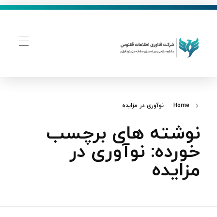
فناوری اطلاعات ققنوس
تولید و توسعه نرم افزار های تحت وب
Home
نوآوری در مزایده
نوشته های برچسب
خورده: نوآوری در
مزایده