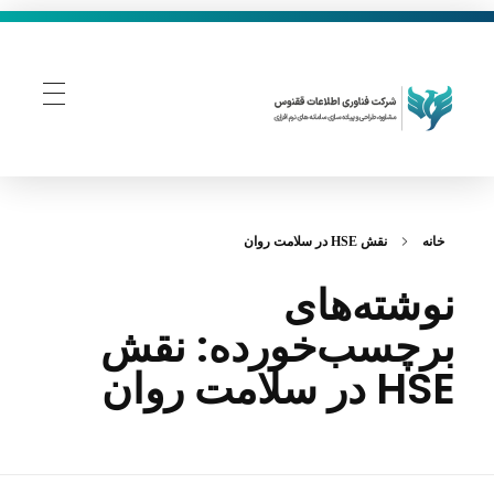
فناوری اطلاعات ققنوس
تولید و توسعه نرم افزار های تحت وب
خانه
نقش HSE در سلامت روان
نوشته‌های
برچسب‌خورده: نقش
HSE در سلامت روان