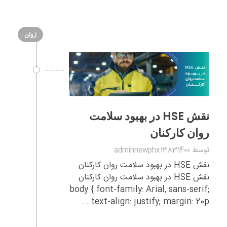
ژوئن
نقش HSE در بهبود سلامت
روان کارکنان
توسط
adminnewphx13831400
نقش HSE در بهبود سلامت روان کارکنان
نقش HSE در بهبود سلامت روان کارکنان
body { font-family: Arial, sans-serif;
text-align: justify; margin: 20p ...