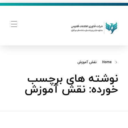
فناوری اطلاعات ققنوس
تولید و توسعه نرم افزار های تحت وب
Home
نقش آموزش
نوشته های برچسب
خورده: نقش آموزش