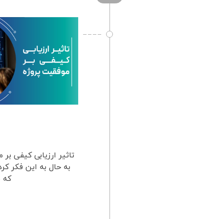
تاثیر ارزیابی کیفی بر 
به حال به این فکر کر
که م