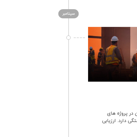
سپتامبر
ن در پروژه های
گی دارد. ارزیابی