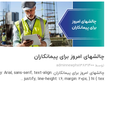
چالشهای امروز برای پیمانکاران
توسط
adminnewphx13831400
چالشهای امروز برای پیمانکاران ans-serif; text-align
justify; line-height: 1.6; margin: 20px; } h1 { tex ...