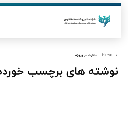
ق
فناوری اطلاعات ققنوس
تولید و توسعه نرم افزار های تحت وب
Home
نظارت بر پروژه
نوشته های برچسب خورده: 