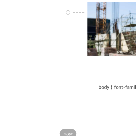
body { font-family: Arial, s:
فوریه