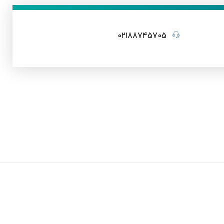
02188745705