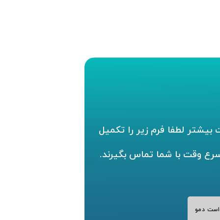
بیشتر لطفا فرم زیر را تکمیل
سرع وقت با شما تماس بگیرند.
است دمو