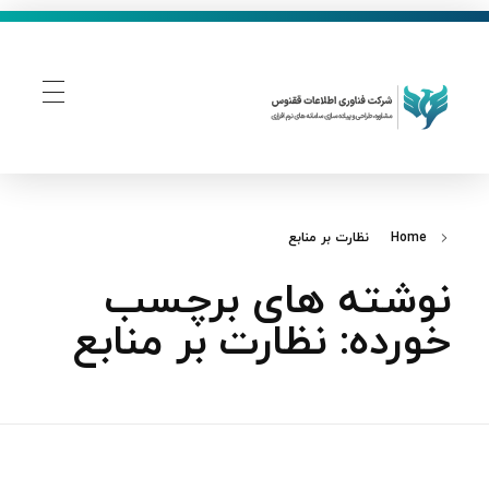
فناوری اطلاعات ققنوس
تولید و توسعه نرم افزار های تحت وب
Home
نظارت بر منابع
نوشته های برچسب
خورده: نظارت بر منابع